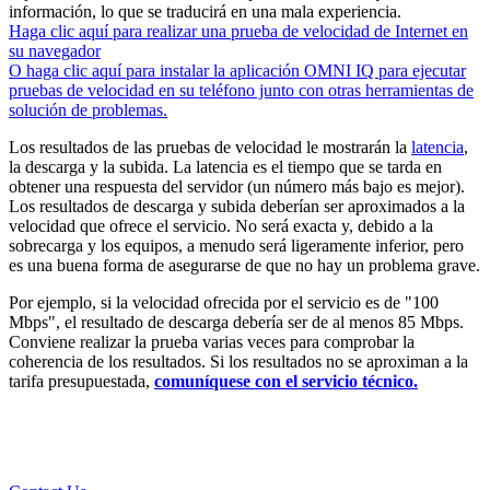
información, lo que se traducirá en una mala experiencia.
Haga clic aquí para realizar una prueba de velocidad de Internet en
su navegador
O haga clic aquí para instalar la aplicación OMNI IQ para ejecutar
pruebas de velocidad en su teléfono junto con otras herramientas de
solución de problemas.
Los resultados de las pruebas de velocidad le mostrarán la
latencia
,
la descarga y la subida. La latencia es el tiempo que se tarda en
obtener una respuesta del servidor (un número más bajo es mejor).
Los resultados de descarga y subida deberían ser aproximados a la
velocidad que ofrece el servicio. No será exacta y, debido a la
sobrecarga y los equipos, a menudo será ligeramente inferior, pero
es una buena forma de asegurarse de que no hay un problema grave.
Por ejemplo, si la velocidad ofrecida por el servicio es de "100
Mbps", el resultado de descarga debería ser de al menos 85 Mbps.
Conviene realizar la prueba varias veces para comprobar la
coherencia de los resultados. Si los resultados no se aproximan a la
tarifa presupuestada,
comuníquese con el servicio técnico.