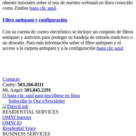
obtener tutoriales sobre el uso de nuestro webmail en línea conocido
como Zimbra
haga clic aquí
.
Filtro antispam y configuración
Con su cuenta de correo electrónico se incluye un conjunto de filtros
antispam y antivirus para proteger su bandeja de entrada malicioso o
no deseado. Para más información sobre el filtro antispam y el
acceso a la carpeta antispam y a la configuración
haga clic aquí
.
Contacto
Canby:
503.266.8111
Mt. Angel:
503.845.2291
O haga clic aquí para inscribirse en línea
Subscribe to Our eNewsletter
RESIDENTIAL SERVICES
OMNI Internet
OMNI IQ
Residential Voice
BUSINESS SERVICES